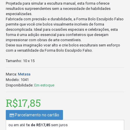
Projetada para simular a escultura manual, esta forma oferece
resultados surpreendentes sem a necessidade de habilidades
especializadas.
Fabricada com precisão e durabilidade, a Forma Bolo Esculpido Falso
permite que você crie bolos visualmente incríveis de forma
descomplicada. Ideal para ocasiões especiais e celebrações, esta
forma é uma adição essencial para confeiteiros que desejam
impressionar com obras de arte comestíveis.
Deixe sua imaginação voar alto e crie bolos esculturais sem esforço
com a versatilidade da Forma Bolo Esculpido Falso.
Tamanho: 10 x 15
Marca:
Metasa
Modelo:
1041
Disponibilidade:
Em estoque
R$17,85
Parcelamento no cartão
ou em até
1x de R$17,85
sem juros