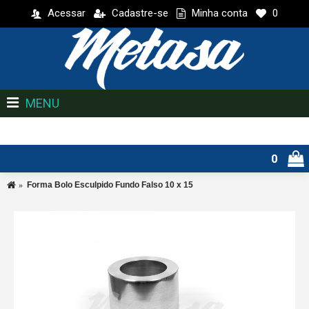
Acessar
Cadastre-se
Minha conta
0
MENU
0
Forma Bolo Esculpido Fundo Falso 10 x 15