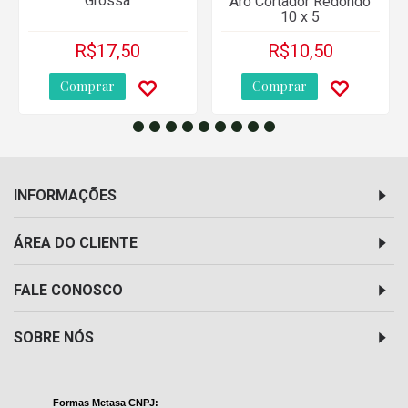
Grossa
Aro Cortador Redondo
10 x 5
R$17,50
R$10,50
Comprar
Comprar
INFORMAÇÕES
ÁREA DO CLIENTE
FALE CONOSCO
SOBRE NÓS
Formas Metasa CNPJ: