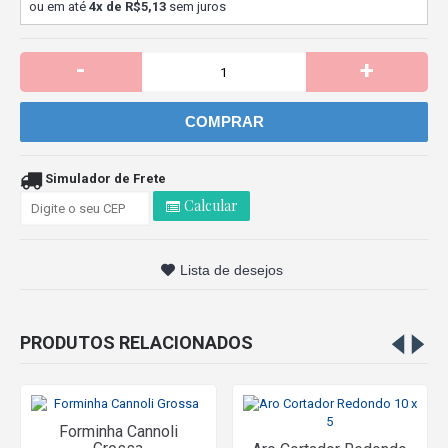
ou em até
4x de R$5,13
sem juros
-
+
COMPRAR
Simulador de Frete
Calcular
Lista de desejos
PRODUTOS RELACIONADOS
Forminha Cannoli