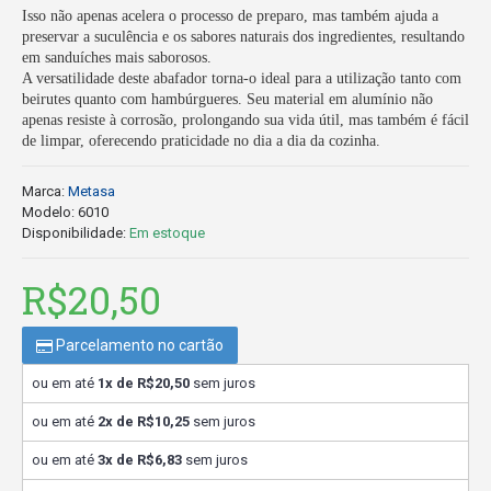
Isso não apenas acelera o processo de preparo, mas também ajuda a
preservar a suculência e os sabores naturais dos ingredientes, resultando
em sanduíches mais saborosos.
A versatilidade deste abafador torna-o ideal para a utilização tanto com
beirutes quanto com hambúrgueres. Seu material em alumínio não
apenas resiste à corrosão, prolongando sua vida útil, mas também é fácil
de limpar, oferecendo praticidade no dia a dia da cozinha.
Marca:
Metasa
Modelo:
6010
Disponibilidade:
Em estoque
R$20,50
Parcelamento no cartão
ou em até
1x de R$20,50
sem juros
ou em até
2x de R$10,25
sem juros
ou em até
3x de R$6,83
sem juros