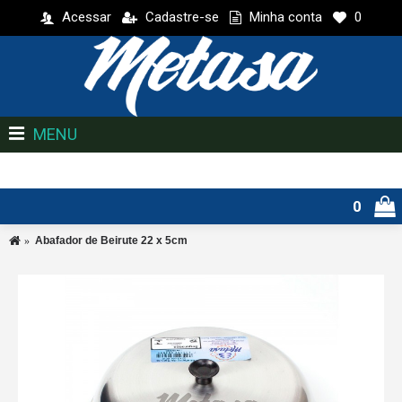
Acessar
Cadastre-se
Minha conta
0
MENU
0
Abafador de Beirute 22 x 5cm