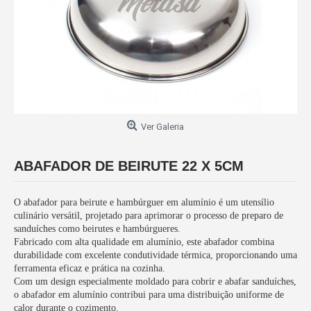
Ver Galeria
ABAFADOR DE BEIRUTE 22 X 5CM
O abafador para beirute e hambúrguer em alumínio é um utensílio
culinário versátil, projetado para aprimorar o processo de preparo de
sanduíches como beirutes e hambúrgueres.
Fabricado com alta qualidade em alumínio, este abafador combina
durabilidade com excelente condutividade térmica, proporcionando uma
ferramenta eficaz e prática na cozinha.
Com um design especialmente moldado para cobrir e abafar sanduíches,
o abafador em alumínio contribui para uma distribuição uniforme de
calor durante o cozimento.