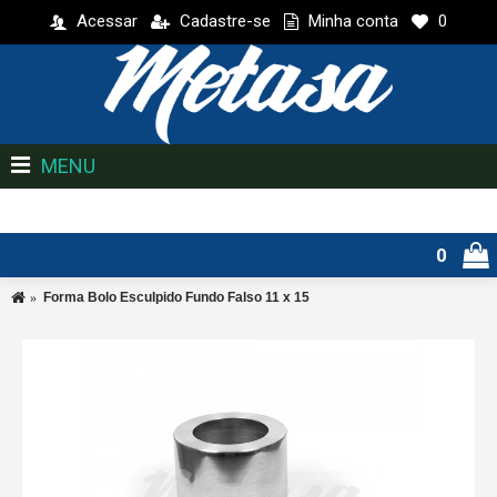
Acessar
Cadastre-se
Minha conta
0
MENU
0
Forma Bolo Esculpido Fundo Falso 11 x 15