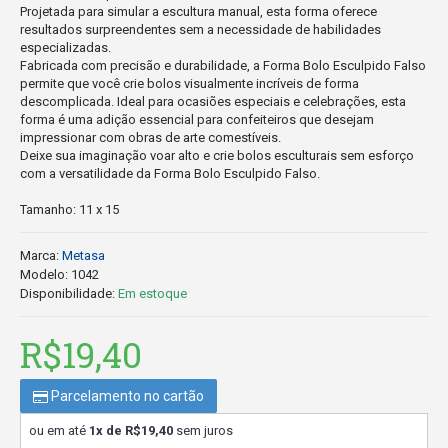
Projetada para simular a escultura manual, esta forma oferece
resultados surpreendentes sem a necessidade de habilidades
especializadas.
Fabricada com precisão e durabilidade, a Forma Bolo Esculpido Falso
permite que você crie bolos visualmente incríveis de forma
descomplicada. Ideal para ocasiões especiais e celebrações, esta
forma é uma adição essencial para confeiteiros que desejam
impressionar com obras de arte comestíveis.
Deixe sua imaginação voar alto e crie bolos esculturais sem esforço
com a versatilidade da Forma Bolo Esculpido Falso.
Tamanho: 11 x 15
Marca:
Metasa
Modelo:
1042
Disponibilidade:
Em estoque
R$19,40
Parcelamento no cartão
ou em até
1x de R$19,40
sem juros