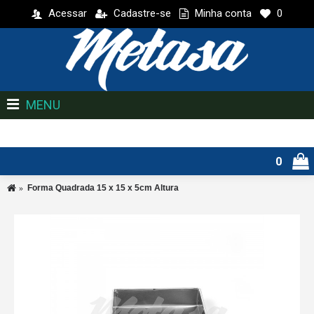
Acessar
Cadastre-se
Minha conta
0
MENU
0
Forma Quadrada 15 x 15 x 5cm Altura