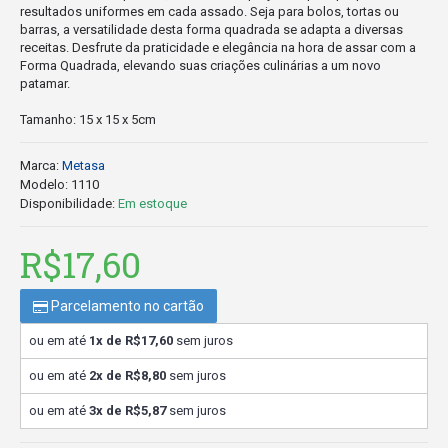
resultados uniformes em cada assado. Seja para bolos, tortas ou
barras, a versatilidade desta forma quadrada se adapta a diversas
receitas. Desfrute da praticidade e elegância na hora de assar com a
Forma Quadrada, elevando suas criações culinárias a um novo
patamar.
Tamanho: 15 x 15 x 5cm
Marca:
Metasa
Modelo:
1110
Disponibilidade:
Em estoque
R$17,60
Parcelamento no cartão
ou em até
1x de R$17,60
sem juros
ou em até
2x de R$8,80
sem juros
ou em até
3x de R$5,87
sem juros