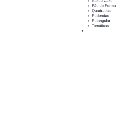
Naked Cake
Pão de Forma
Quadradas
Redondas
Retangular
Temáticas
+