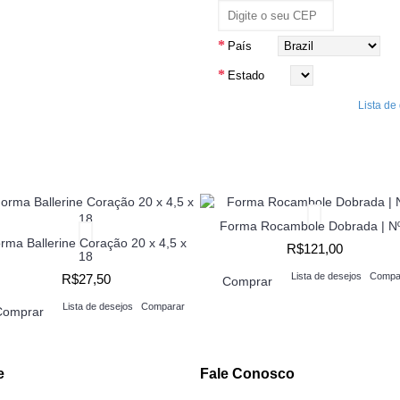
Calcula
País
Estado
Lista de
Forma Rocambole Dobrada | N
rma Ballerine Coração 20 x 4,5 x
R$121,00
18
Lista de desejos
Compa
R$27,50
Comprar
Lista de desejos
Comparar
Comprar
e
Fale Conosco