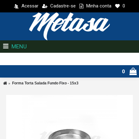
Acessar
Cadastre-se
Minha conta
0
MENU
0
Forma Torta Salada Fundo Fixo - 15x3