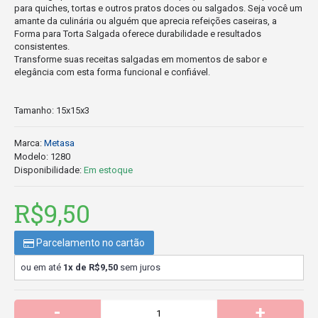
para quiches, tortas e outros pratos doces ou salgados. Seja você um
amante da culinária ou alguém que aprecia refeições caseiras, a
Forma para Torta Salgada oferece durabilidade e resultados
consistentes.
Transforme suas receitas salgadas em momentos de sabor e
elegância com esta forma funcional e confiável.
Tamanho: 15x15x3
Marca:
Metasa
Modelo:
1280
Disponibilidade:
Em estoque
R$9,50
Parcelamento no cartão
ou em até
1x de R$9,50
sem juros
-
+